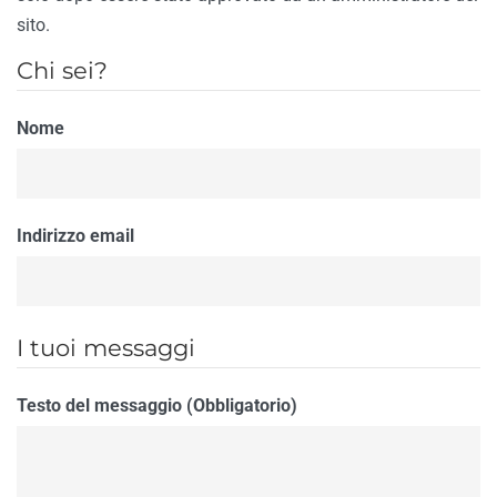
sito.
Chi sei?
Nome
Indirizzo email
I tuoi messaggi
Testo del messaggio (Obbligatorio)