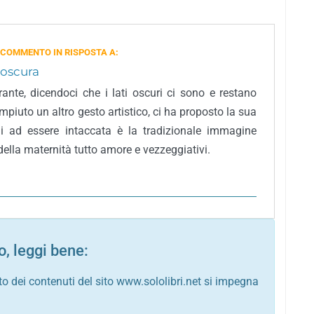
 COMMENTO IN RISPOSTA A:
a oscura
rante, dicendoci che i lati oscuri ci sono e restano
ompiuto un altro gesto artistico, ci ha proposto la sua
ui ad essere intaccata è la tradizionale immagine
della maternità tutto amore e vezzeggiativi.
, leggi bene:
to dei contenuti del sito www.sololibri.net si impegna