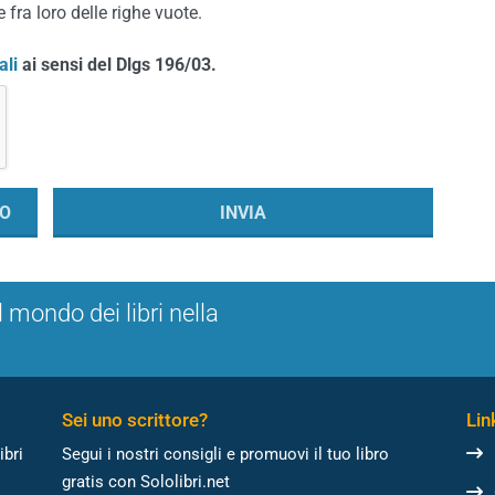
 fra loro delle righe vuote.
ali
ai sensi del Dlgs 196/03.
l mondo dei libri nella
Sei uno scrittore?
Link
ibri
Segui i nostri consigli e promuovi il tuo libro
gratis con Sololibri.net