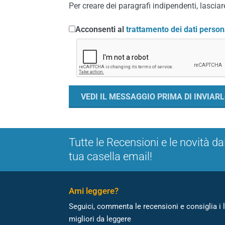
Per creare dei paragrafi indipendenti, lasciare
Acconsenti al
trattamento dei dati person
Tutte le Recensioni e le novità da
tua casella email!
Ami leggere?
Seguici, commenta le recensioni e consiglia i l
migliori da leggere