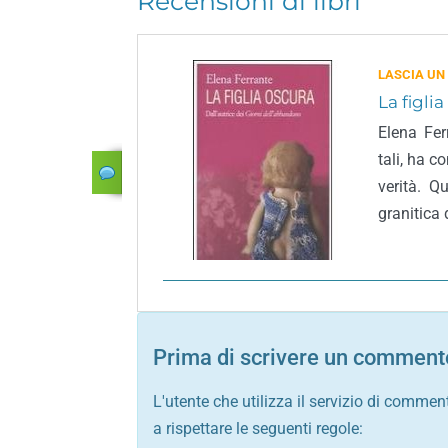
Recensioni di libri
LASCIA UN
La figli
Elena Fer
tali, ha c
verità. Q
granitica 
Prima di scrivere un commento
L'utente che utilizza il servizio di commen
a rispettare le seguenti regole: