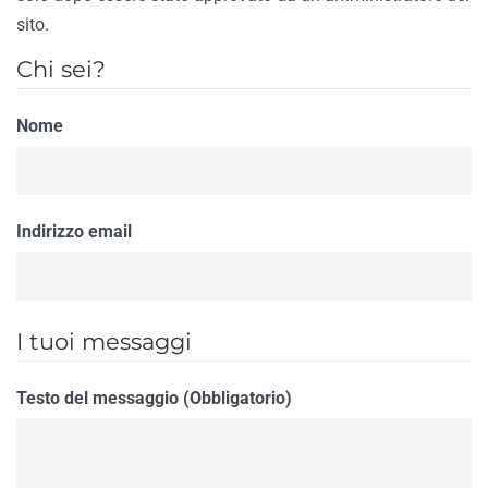
sito.
Chi sei?
Nome
Indirizzo email
I tuoi messaggi
Testo del messaggio (Obbligatorio)