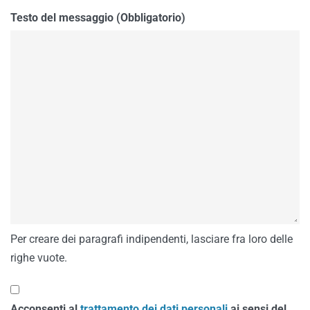
Testo del messaggio (Obbligatorio)
Per creare dei paragrafi indipendenti, lasciare fra loro delle
righe vuote.
Acconsenti al
trattamento dei dati personali
ai sensi del