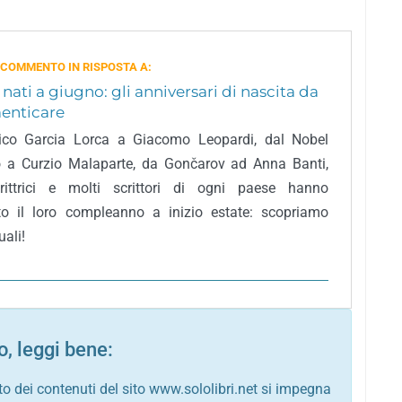
 COMMENTO IN RISPOSTA A:
i nati a giugno: gli anniversari di nascita da
enticare
ico Garcia Lorca a Giacomo Leopardi, dal Nobel
o a Curzio Malaparte, da Gončarov ad Anna Banti,
rittrici e molti scrittori di ogni paese hanno
to il loro compleanno a inizio estate: scopriamo
ali!
, leggi bene:
to dei contenuti del sito www.sololibri.net si impegna