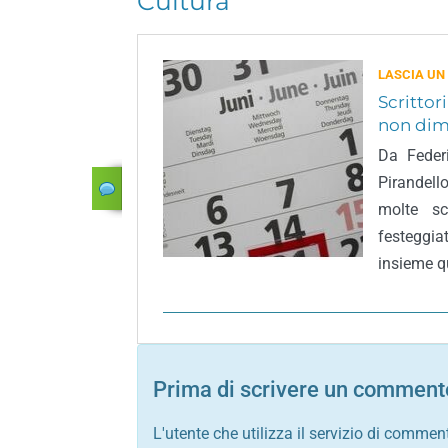
Cultura
LASCIA UN
Scrittor
non dim
Da Feder
Pirandell
molte sc
festeggia
insieme qu
Prima di scrivere un commento
L'utente che utilizza il servizio di commen