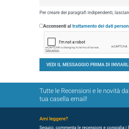
Per creare dei paragrafi indipendenti, lasciare
Acconsenti al
trattamento dei dati person
Tutte le Recensioni e le novità da
tua casella email!
Ami leggere?
Seguici, commenta le recensioni e consiglia i l