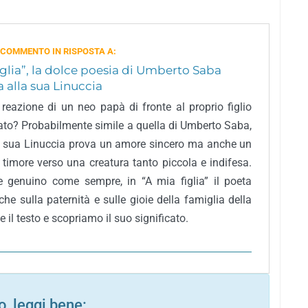
 COMMENTO IN RISPOSTA A:
iglia”, la dolce poesia di Umberto Saba
 alla sua Linuccia
 reazione di un neo papà di fronte al proprio figlio
to? Probabilmente simile a quella di Umberto Saba,
a sua Linuccia prova un amore sincero ma anche un
i timore verso una creatura tanto piccola e indifesa.
e genuino come sempre, in “A mia figlia” il poeta
riche sulla paternità e sulle gioie della famiglia della
 il testo e scopriamo il suo significato.
, leggi bene: