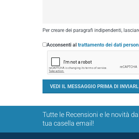
Per creare dei paragrafi indipendenti, lasciare
Acconsenti al
trattamento dei dati person
Tutte le Recensioni e le novità da
tua casella email!