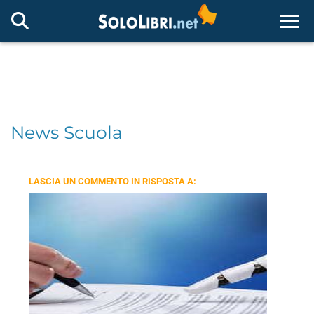
Togg
News Scuola
LASCIA UN COMMENTO IN RISPOSTA A: