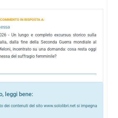
 COMMENTO IN RISPOSTA A:
essa
2026 - Un lungo e completo excursus storico sulla
Italia, dalla fine della Seconda Guerra mondiale al
eloni, incentrato su una domanda: cosa resta oggi
messa del suffragio femminile?
, leggi bene:
to dei contenuti del sito www.sololibri.net si impegna