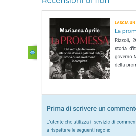
Recensioni di libri
LASCIA UN
La prom
Rizzoli, 
storia d'
governo M
della pro
Prima di scrivere un commento
L'utente che utilizza il servizio di commen
a rispettare le seguenti regole: