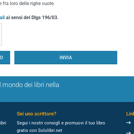
 fra loro delle righe vuote.
ali
ai sensi del Dlgs 196/03.
l mondo dei libri nella
Sei uno scrittore?
Link
ibri
Segui i nostri consigli e promuovi il tuo libro
gratis con Sololibri.net