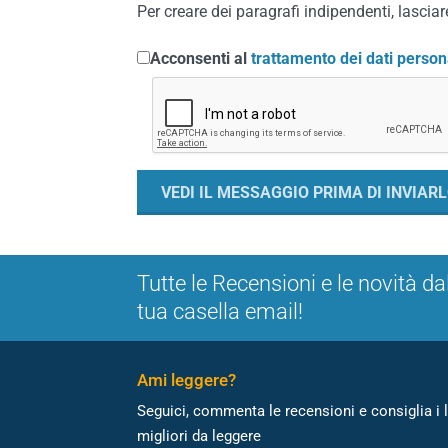
Per creare dei paragrafi indipendenti, lasciare
Acconsenti al
trattamento dei dati person
Tutte le Recensioni e le novità da
tua casella email!
Ami leggere?
Seguici, commenta le recensioni e consiglia i l
migliori da leggere