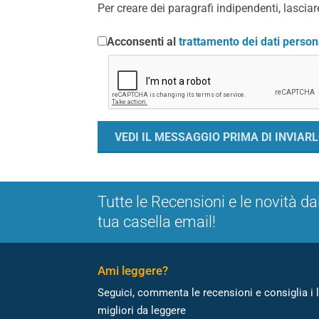
Per creare dei paragrafi indipendenti, lasciare
Acconsenti al
trattamento dei dati person
Tutte le Recensioni e le novità da
tua casella email!
Ami leggere?
Seguici, commenta le recensioni e consiglia i l
migliori da leggere