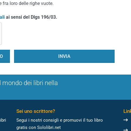
 fra loro delle righe vuote.
ali
ai sensi del Dlgs 196/03.
l mondo dei libri nella
Sei uno scrittore?
Link
ibri
Segui i nostri consigli e promuovi il tuo libro
gratis con Sololibri.net