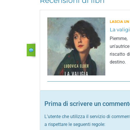
Recensioni di libri
LASCIA UN
La valig
Piemme, 
un'autrice
riscatto 
destino.
Prima di scrivere un commento
L'utente che utilizza il servizio di commen
a rispettare le seguenti regole: