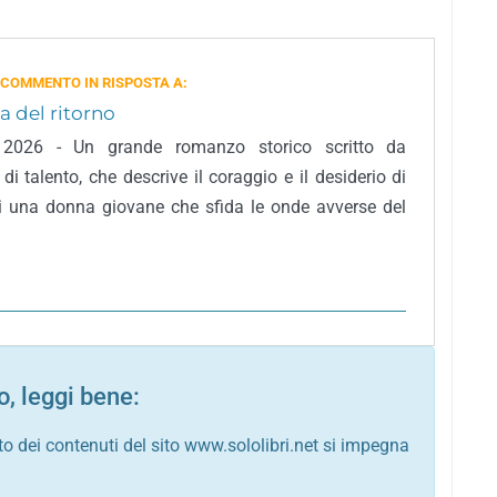
 COMMENTO IN RISPOSTA A:
ia del ritorno
2026 - Un grande romanzo storico scritto da
 di talento, che descrive il coraggio e il desiderio di
di una donna giovane che sfida le onde avverse del
, leggi bene:
to dei contenuti del sito www.sololibri.net si impegna