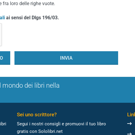
 fra loro delle righe vuote.
ali
ai sensi del Dlgs 196/03.
l mondo dei libri nella
Sei uno scrittore?
Link
ibri
Segui i nostri consigli e promuovi il tuo libro
gratis con Sololibri.net