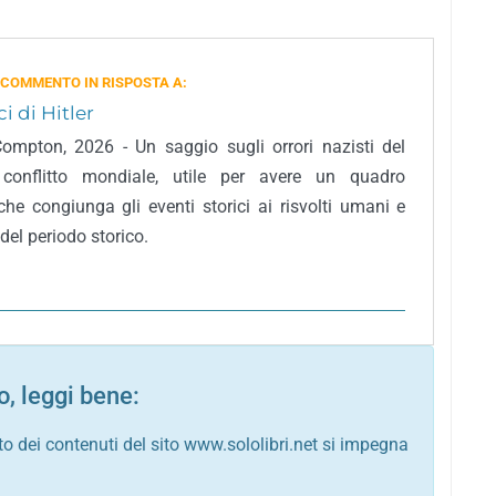
 COMMENTO IN RISPOSTA A:
ci di Hitler
mpton, 2026 - Un saggio sugli orrori nazisti del
conflitto mondiale, utile per avere un quadro
che congiunga gli eventi storici ai risvolti umani e
del periodo storico.
, leggi bene:
to dei contenuti del sito www.sololibri.net si impegna