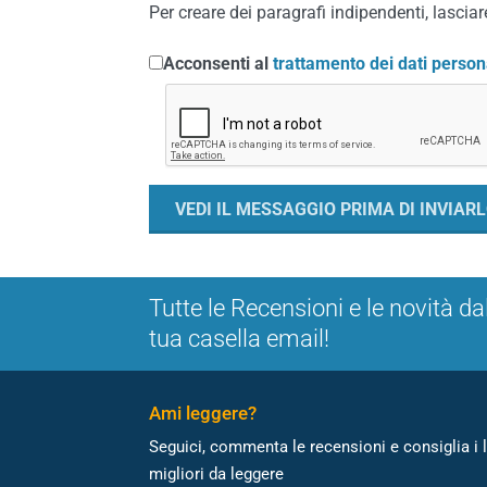
Per creare dei paragrafi indipendenti, lasciare
Acconsenti al
trattamento dei dati person
Tutte le Recensioni e le novità da
tua casella email!
Ami leggere?
Seguici, commenta le recensioni e consiglia i l
migliori da leggere