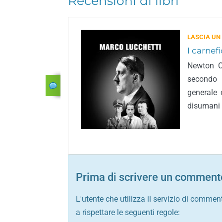
Recensioni di libri
LASCIA UN
I carnefi
Newton Co
secondo 
generale 
disumani 
Prima di scrivere un commento
L'utente che utilizza il servizio di commen
a rispettare le seguenti regole: