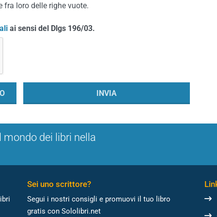
 fra loro delle righe vuote.
ali
ai sensi del Dlgs 196/03.
l mondo dei libri nella
Sei uno scrittore?
Link
ibri
Segui i nostri consigli e promuovi il tuo libro
gratis con Sololibri.net