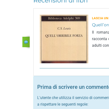
Recensioni di libri
LASCIA UN
Quell’or
Il roman
racconta d
adulti con
Prima di scrivere un commento
L'utente che utilizza il servizio di commen
a rispettare le seguenti regole: