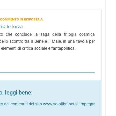
 COMMENTO IN RISPOSTA A:
ribile forza
zo che conclude la saga della trilogia cosmica
ello scontro tra il Bene e il Male, in una favola per
 elementi di critica sociale e fantapolitica.
, leggi bene:
to dei contenuti del sito www.sololibri.net si impegna