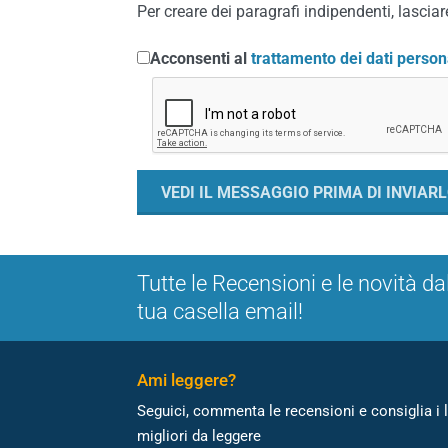
Per creare dei paragrafi indipendenti, lasciare
Acconsenti al
trattamento dei dati person
Tutte le Recensioni e le novità da
tua casella email!
Ami leggere?
Seguici, commenta le recensioni e consiglia i l
migliori da leggere