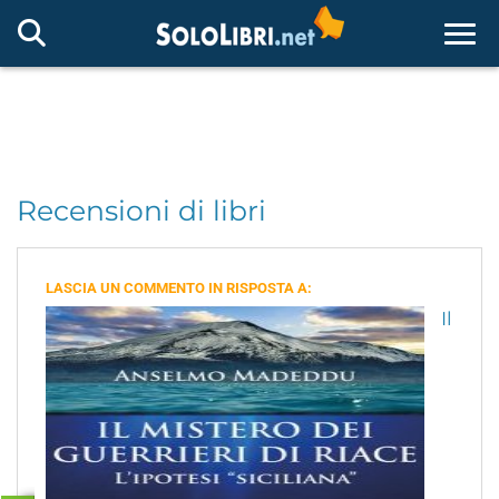
Togg
Recensioni di libri
LASCIA UN COMMENTO IN RISPOSTA A:
Il