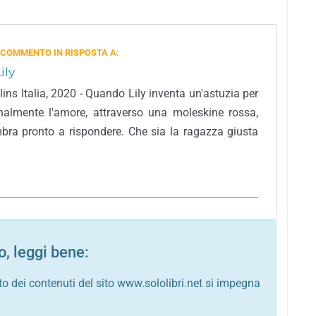
 COMMENTO IN RISPOSTA A:
ily
ins Italia, 2020 - Quando Lily inventa un'astuzia per
inalmente l'amore, attraverso una moleskine rossa,
ra pronto a rispondere. Che sia la ragazza giusta
, leggi bene:
to dei contenuti del sito www.sololibri.net si impegna