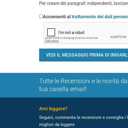
Per creare dei paragrafi indipendenti, lasciare
Acconsenti al
trattamento dei dati person
Tutte le Recensioni e le novità da
tua casella email!
Ami leggere?
Seguici, commenta le recensioni e consiglia i l
migliori da leggere