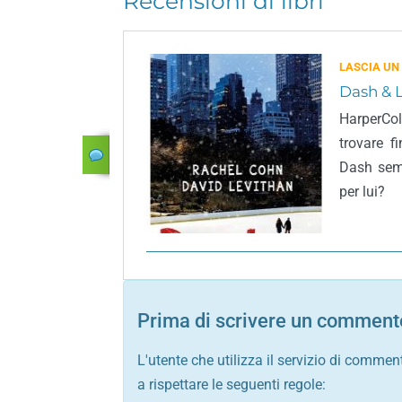
Recensioni di libri
LASCIA UN
Dash & L
HarperColl
trovare f
Dash semb
per lui?
Prima di scrivere un commento
L'utente che utilizza il servizio di commen
a rispettare le seguenti regole: