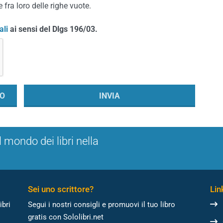
 fra loro delle righe vuote.
ali
ai sensi del Dlgs 196/03.
l mondo dei libri nella
Sei uno scrittore?
Link
ibri
Segui i nostri consigli e promuovi il tuo libro
gratis con Sololibri.net