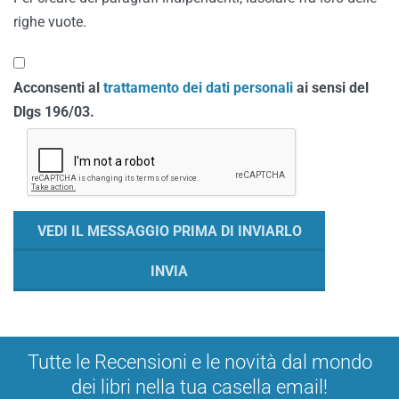
righe vuote.
Acconsenti al
trattamento dei dati personali
ai sensi del
Dlgs 196/03.
Tutte le Recensioni e le novità dal mondo
dei libri nella tua casella email!