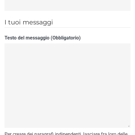
I tuoi messaggi
Testo del messaggio (Obbligatorio)
Per creare dei paragrafi indipendenti, lasciare fra loro delle