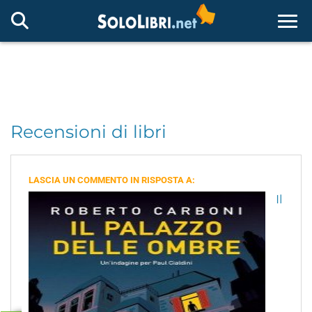
Togg
Recensioni di libri
LASCIA UN COMMENTO IN RISPOSTA A:
Il