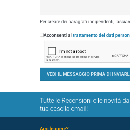
Per creare dei paragrafi indipendenti, lasciare
Acconsenti al
trattamento dei dati person
Tutte le Recensioni e le novità da
tua casella email!
Ami leggere?