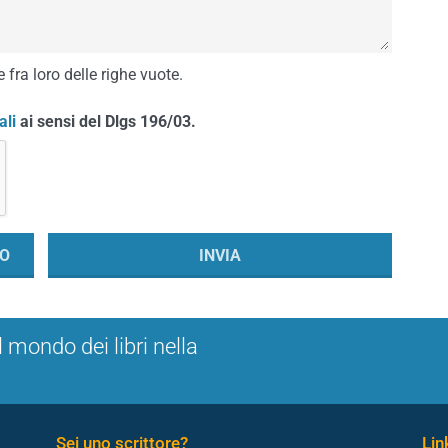
 fra loro delle righe vuote.
ali
ai sensi del Dlgs 196/03.
l mondo dei libri nella
Sei uno scrittore?
Link