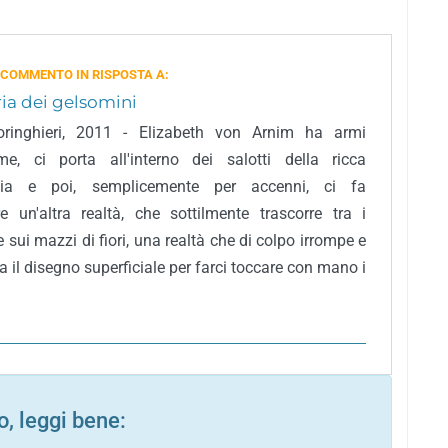
 COMMENTO IN RISPOSTA A:
ria dei gelsomini
Boringhieri, 2011 - Elizabeth von Arnim ha armi
sime, ci porta all'interno dei salotti della ricca
azia e poi, semplicemente per accenni, ci fa
re un'altra realtà, che sottilmente trascorre tra i
 sui mazzi di fiori, una realtà che di colpo irrompe e
 il disegno superficiale per farci toccare con mano i
, leggi bene: