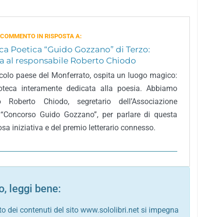
 COMMENTO IN RISPOSTA A:
ca Poetica “Guido Gozzano” di Terzo:
ta al responsabile Roberto Chiodo
ccolo paese del Monferrato, ospita un luogo magico:
ioteca interamente dedicata alla poesia. Abbiamo
to Roberto Chiodo, segretario dell’Associazione
 “Concorso Guido Gozzano”, per parlare di questa
sa iniziativa e del premio letterario connesso.
, leggi bene:
to dei contenuti del sito www.sololibri.net si impegna