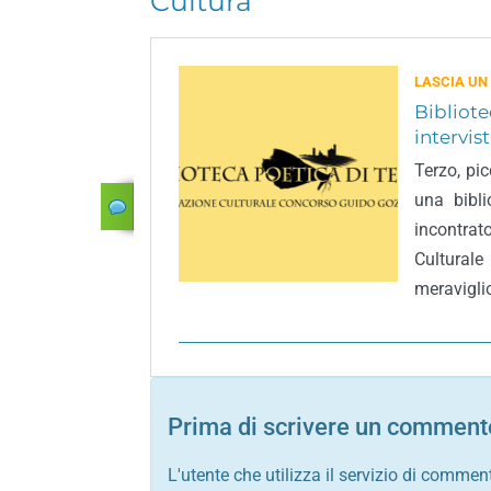
Cultura
LASCIA UN
Bibliote
intervis
Terzo, pi
una bibl
incontra
Culturale
meraviglio
Prima di scrivere un commento
L'utente che utilizza il servizio di commen