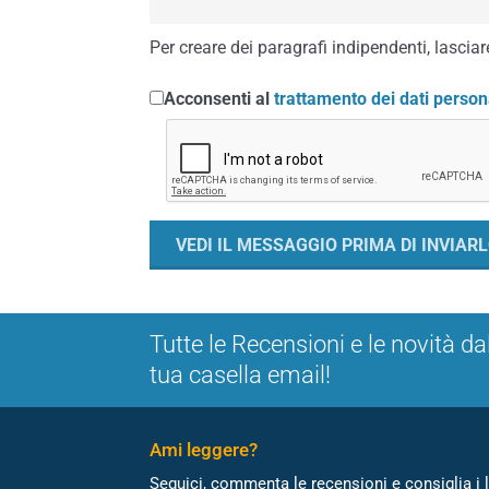
Per creare dei paragrafi indipendenti, lasciare
Acconsenti al
trattamento dei dati person
Tutte le Recensioni e le novità da
tua casella email!
Ami leggere?
Seguici, commenta le recensioni e consiglia i l