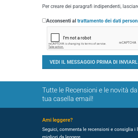
Per creare dei paragrafi indipendenti, lasciare
Acconsenti al
trattamento dei dati person
Tutte le Recensioni e le novità da
tua casella email!
Ami leggere?
Seguici, commenta le recensioni e consiglia i l
migliori da leggere