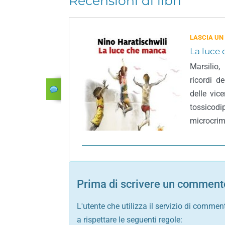
Recensioni di libri
LASCIA UN
La luce
Marsilio
ricordi d
delle vic
tossico
microcrimi
Prima di scrivere un commento
L'utente che utilizza il servizio di commen
a rispettare le seguenti regole: