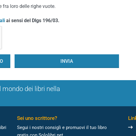
 fra loro delle righe vuote.
ali
ai sensi del Dlgs 196/03.
l mondo dei libri nella
Sei uno scrittore?
Link
ibri
Segui i nostri consigli e promuovi il tuo libro
gratis con Sololibri.net