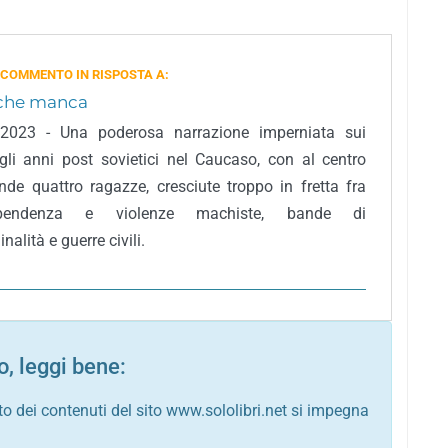
 COMMENTO IN RISPOSTA A:
 che manca
, 2023 - Una poderosa narrazione imperniata sui
egli anni post sovietici nel Caucaso, con al centro
ende quattro ragazze, cresciute troppo in fretta fra
dipendenza e violenze machiste, bande di
nalità e guerre civili.
, leggi bene:
to dei contenuti del sito www.sololibri.net si impegna