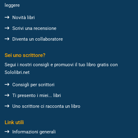
leggere
Novità libri
Scrivi una recensione
Diventa un collaboratore
Sei uno scrittore?
Segui i nostri consigli e promuovi il tuo libro gratis con
Sololibri.net
Consigli per scrittori
Ti presento i miei... libri
Uno scrittore ci racconta un libro
Link utili
Informazioni generali