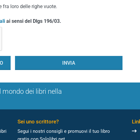
 fra loro delle righe vuote.
ali
ai sensi del Dlgs 196/03.
l mondo dei libri nella
Sei uno scrittore?
Link
ibri
Segui i nostri consigli e promuovi il tuo libro
gratis con Sololibri.net