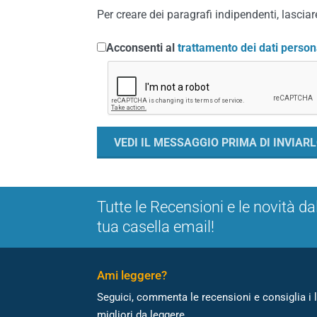
Per creare dei paragrafi indipendenti, lasciare
Acconsenti al
trattamento dei dati person
Tutte le Recensioni e le novità da
tua casella email!
Ami leggere?
Seguici, commenta le recensioni e consiglia i l
migliori da leggere