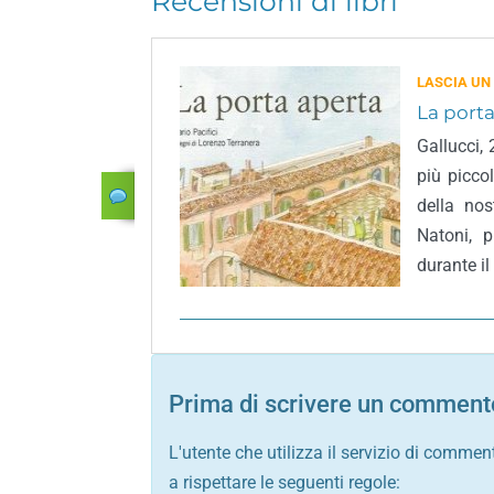
Recensioni di libri
LASCIA UN
La porta
Gallucci, 
più picco
della nos
Natoni, 
durante il
Prima di scrivere un commento
L'utente che utilizza il servizio di commen
a rispettare le seguenti regole: