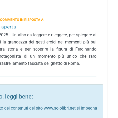
 COMMENTO IN RISPOSTA A:
 aperta
2025 - Un albo da leggere e rileggere, per spiegare ai
li la grandezza dei gesti eroici nei momenti più bui
tra storia e per scoprire la figura di Ferdinando
protagonista di un momento più unico che raro
 rastrellamento fascista del ghetto di Roma.
, leggi bene:
to dei contenuti del sito www.sololibri.net si impegna