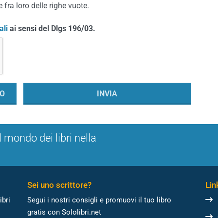
 fra loro delle righe vuote.
ali
ai sensi del Dlgs 196/03.
l mondo dei libri nella
Sei uno scrittore?
Link
ibri
Segui i nostri consigli e promuovi il tuo libro
gratis con Sololibri.net