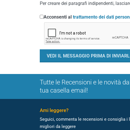
Per creare dei paragrafi indipendenti, lasciare
Acconsenti al
trattamento dei dati person
Tutte le Recensioni e le novità da
tua casella email!
Ami leggere?
Seguici, commenta le recensioni e consiglia i l
migliori da leggere