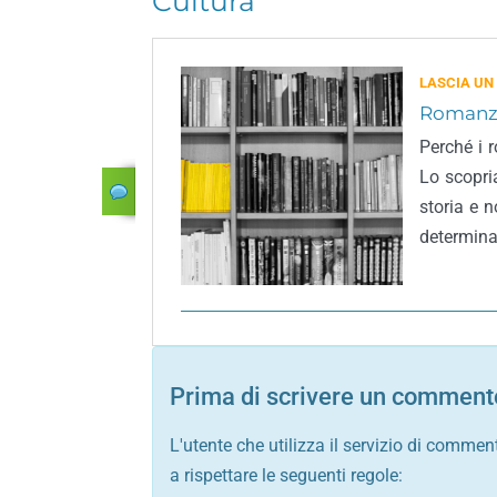
Cultura
LASCIA UN
Romanzi 
Perché i 
Lo scopri
storia e 
determinat
Prima di scrivere un commento
L'utente che utilizza il servizio di commen
a rispettare le seguenti regole: