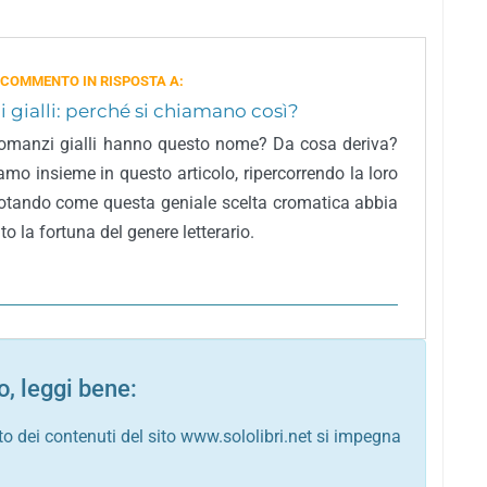
 COMMENTO IN RISPOSTA A:
gialli: perché si chiamano così?
romanzi gialli hanno questo nome? Da cosa deriva?
amo insieme in questo articolo, ripercorrendo la loro
notando come questa geniale scelta cromatica abbia
o la fortuna del genere letterario.
, leggi bene:
to dei contenuti del sito www.sololibri.net si impegna