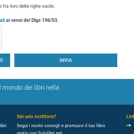
 fra loro delle righe vuote.
ali
ai sensi del Dlgs 196/03.
l mondo dei libri nella
Sei uno scrittore?
Link
ibri
Segui i nostri consigli e promuovi il tuo libro
gratis con Sololibri.net