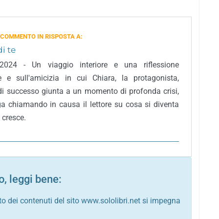
 COMMENTO IN RISPOSTA A:
i te
 2024 - Un viaggio interiore e una riflessione
e e sull'amicizia in cui Chiara, la protagonista,
e di successo giunta a un momento di profonda crisi,
oga chiamando in causa il lettore su cosa si diventa
 cresce.
, leggi bene:
to dei contenuti del sito www.sololibri.net si impegna