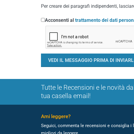
Per creare dei paragrafi indipendenti, lasciare
Acconsenti al
trattamento dei dati person
Tutte le Recensioni e le novità da
tua casella email!
Ami leggere?
Seguici, commenta le recensioni e consiglia i l
migliori da leggere