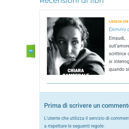
Recensioni di libri
LASCIA UN
Dimmi d
Einaudi,
sull’amor
scrittric
si interr
quando si
Prima di scrivere un commento
L'utente che utilizza il servizio di commen
a rispettare le seguenti regole: