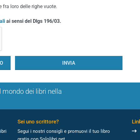
 fra loro delle righe vuote.
ali
ai sensi del Dlgs 196/03.
l mondo dei libri nella
Sei uno scrittore?
Link
ibri
Segui i nostri consigli e promuovi il tuo libro
gratis con Sololibri.net