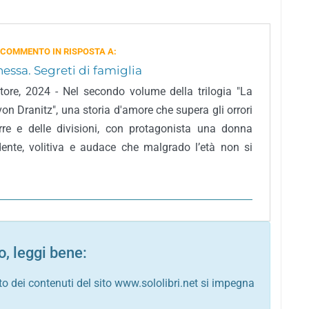
 COMMENTO IN RISPOSTA A:
essa. Segreti di famiglia
itore, 2024 - Nel secondo volume della trilogia "La
on Dranitz", una storia d'amore che supera gli orrori
rre e delle divisioni, con protagonista una donna
dente, volitiva e audace che malgrado l’età non si
, leggi bene:
to dei contenuti del sito www.sololibri.net si impegna