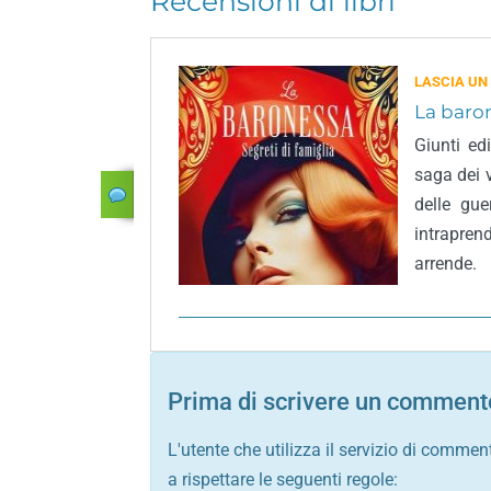
Recensioni di libri
LASCIA UN
La baron
Giunti ed
saga dei v
delle gue
intrapren
arrende.
Prima di scrivere un commento
L'utente che utilizza il servizio di commen
a rispettare le seguenti regole: