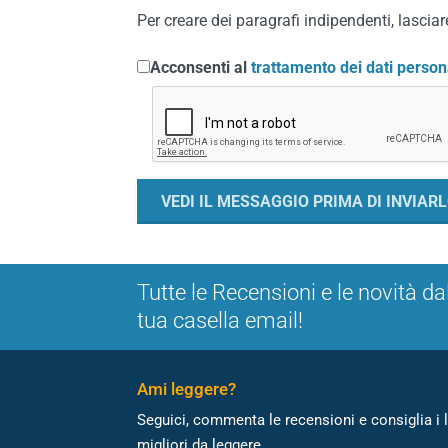
Per creare dei paragrafi indipendenti, lasciare
Acconsenti al
trattamento dei dati person
Tutte le Recensioni e le novità da
tua casella email!
Ami leggere?
Seguici, commenta le recensioni e consiglia i l
migliori da leggere