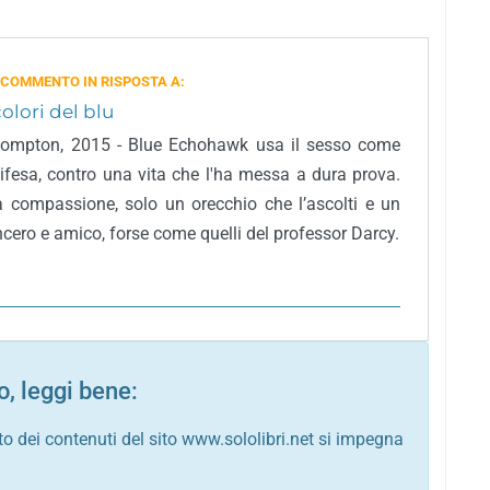
 COMMENTO IN RISPOSTA A:
colori del blu
ompton, 2015 - Blue Echohawk usa il sesso come
ifesa, contro una vita che l'ha messa a dura prova.
 compassione, solo un orecchio che l’ascolti e un
ncero e amico, forse come quelli del professor Darcy.
, leggi bene:
to dei contenuti del sito www.sololibri.net si impegna