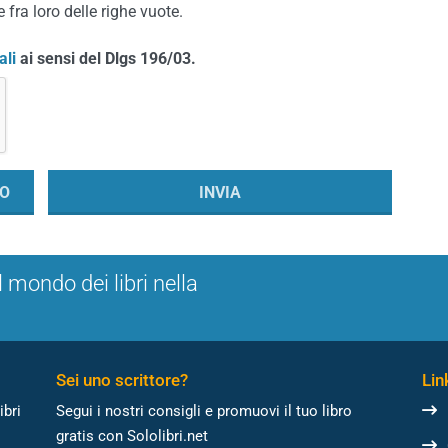
 fra loro delle righe vuote.
ali
ai sensi del Dlgs 196/03.
l mondo dei libri nella
Sei uno scrittore?
Link
ibri
Segui i nostri consigli e promuovi il tuo libro
gratis con Sololibri.net