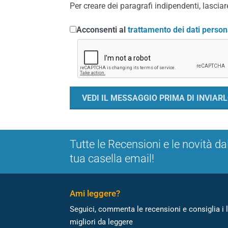
Per creare dei paragrafi indipendenti, lasciare
Acconsenti al
trattamento dei dati person
Tutte le Recensioni e le novità da
tua casella email!
Ami leggere?
Seguici, commenta le recensioni e consiglia i l
migliori da leggere