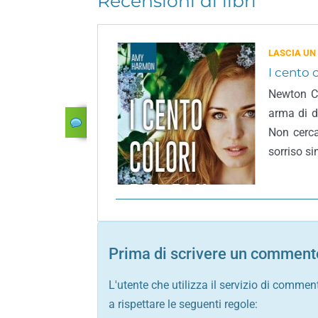
Recensioni di libri
LASCIA UN
I cento 
Newton C
arma di d
Non cerca
sorriso si
Prima di scrivere un commento
L'utente che utilizza il servizio di commen
a rispettare le seguenti regole: