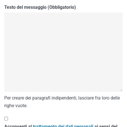
Testo del messaggio (Obbligatorio)
Per creare dei paragrafi indipendenti, lasciare fra loro delle
righe vuote.
Acconsenti al
trattamento dei dati personali
ai sensi del