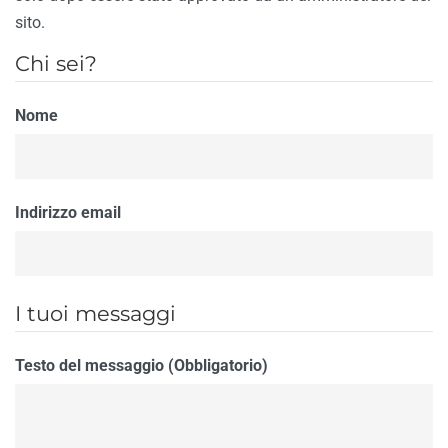
sito.
Chi sei?
Nome
Indirizzo email
I tuoi messaggi
Testo del messaggio (Obbligatorio)