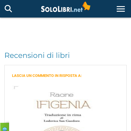
Togg
Recensioni di libri
LASCIA UN COMMENTO IN RISPOSTA A: