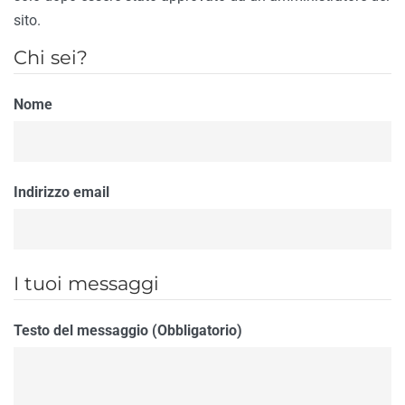
sito.
Chi sei?
Nome
Indirizzo email
I tuoi messaggi
Testo del messaggio (Obbligatorio)