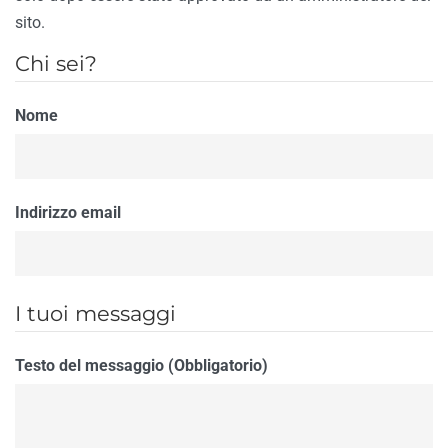
sito.
Chi sei?
Nome
Indirizzo email
I tuoi messaggi
Testo del messaggio (Obbligatorio)