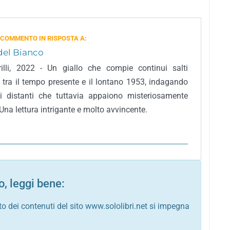
 COMMENTO IN RISPOSTA A:
 del Bianco
Frilli, 2022 - Un giallo che compie continui salti
, tra il tempo presente e il lontano 1953, indagando
ti distanti che tuttavia appaiono misteriosamente
 Una lettura intrigante e molto avvincente.
, leggi bene:
to dei contenuti del sito www.sololibri.net si impegna