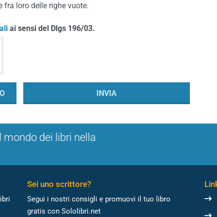
 fra loro delle righe vuote.
ali
ai sensi del Dlgs 196/03.
l mondo dei libri nella
Sei uno scrittore?
Link
ibri
Segui i nostri consigli e promuovi il tuo libro
gratis con Sololibri.net