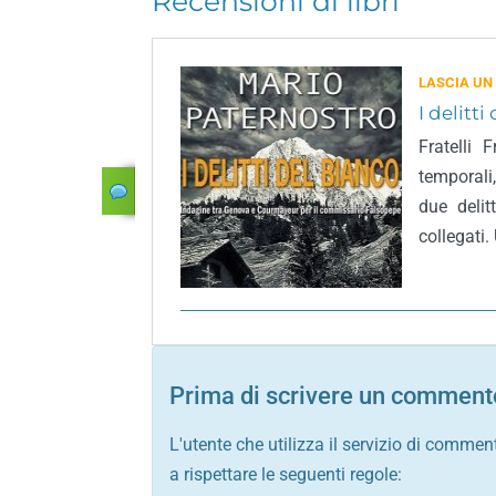
Recensioni di libri
LASCIA UN
I delitti
Fratelli 
temporali
due delit
collegati.
Prima di scrivere un commento
L'utente che utilizza il servizio di commen
a rispettare le seguenti regole: