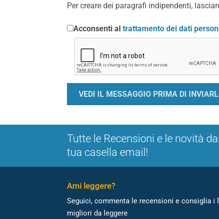
Per creare dei paragrafi indipendenti, lasciare
Acconsenti al
trattamento dei dati person
Tutte le Recensioni e le novità da
tua casella email!
Ami leggere?
Seguici, commenta le recensioni e consiglia i l
migliori da leggere