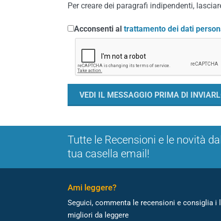
Per creare dei paragrafi indipendenti, lasciare
Acconsenti al
trattamento dei dati person
Tutte le Recensioni e le novità da
tua casella email!
Ami leggere?
Seguici, commenta le recensioni e consiglia i l
migliori da leggere