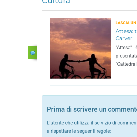
Cultura
LASCIA UN
Attesa: 
Carver
"Attesa"
presentat
"Cattedral
Prima di scrivere un commento
L'utente che utilizza il servizio di commen
a rispettare le seguenti regole: