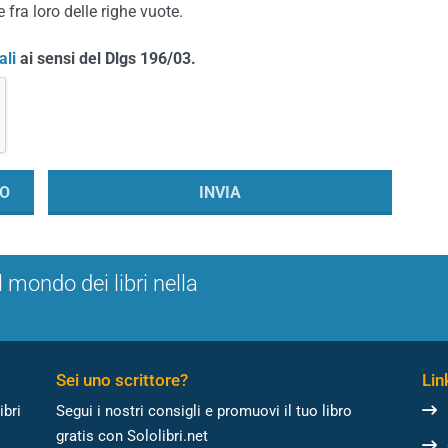
 fra loro delle righe vuote.
ali
ai sensi del Dlgs 196/03.
l mondo dei libri nella
Sei uno scrittore?
Link
ibri
Segui i nostri consigli e promuovi il tuo libro
gratis con Sololibri.net