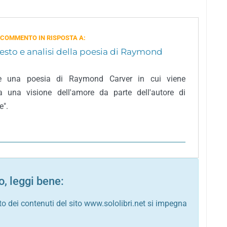
 COMMENTO IN RISPOSTA A:
testo e analisi della poesia di Raymond
 è una poesia di Raymond Carver in cui viene
a una visione dell'amore da parte dell'autore di
e".
, leggi bene:
to dei contenuti del sito www.sololibri.net si impegna