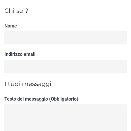
Chi sei?
Nome
Indirizzo email
I tuoi messaggi
Testo del messaggio (Obbligatorio)