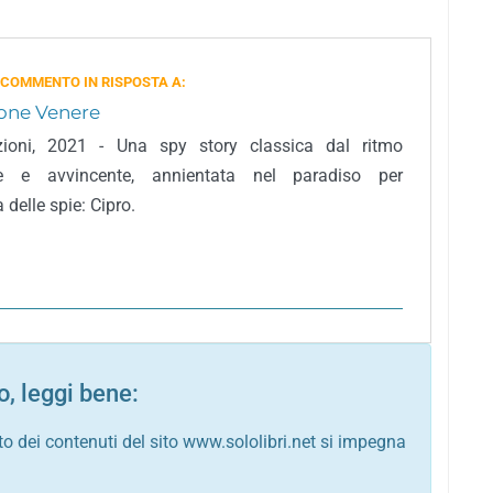
 COMMENTO IN RISPOSTA A:
one Venere
izioni, 2021 - Una spy story classica dal ritmo
te e avvincente, annientata nel paradiso per
 delle spie: Cipro.
, leggi bene:
to dei contenuti del sito www.sololibri.net si impegna