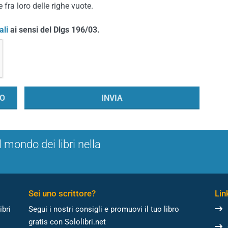
 fra loro delle righe vuote.
ali
ai sensi del Dlgs 196/03.
l mondo dei libri nella
Sei uno scrittore?
Link
ibri
Segui i nostri consigli e promuovi il tuo libro
gratis con Sololibri.net