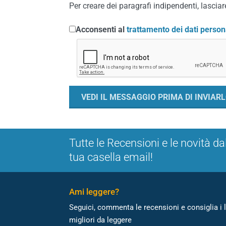
Per creare dei paragrafi indipendenti, lasciare
Acconsenti al
trattamento dei dati person
Tutte le Recensioni e le novità da
tua casella email!
Ami leggere?
Seguici, commenta le recensioni e consiglia i l
migliori da leggere