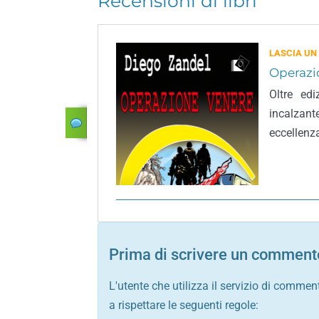
Recensioni di libri
LASCIA UN
Operazi
Oltre ed
incalzan
eccellenza
Prima di scrivere un commento
L'utente che utilizza il servizio di commen
a rispettare le seguenti regole: