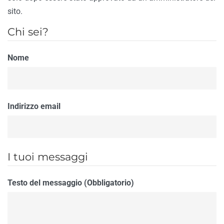
sito.
Chi sei?
Nome
Indirizzo email
I tuoi messaggi
Testo del messaggio (Obbligatorio)