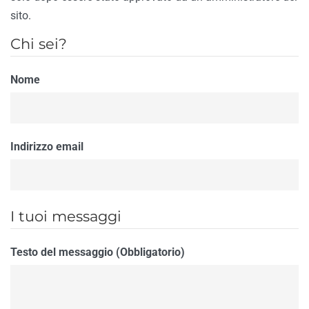
sito.
Chi sei?
Nome
Indirizzo email
I tuoi messaggi
Testo del messaggio (Obbligatorio)