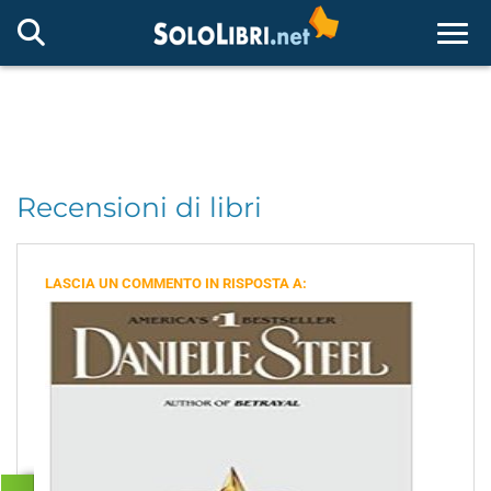
Togg
Recensioni di libri
LASCIA UN COMMENTO IN RISPOSTA A: