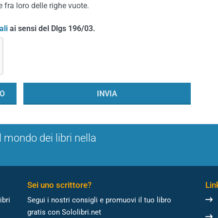
 fra loro delle righe vuote.
ali
ai sensi del Dlgs 196/03.
l mondo dei libri nella
Sei uno scrittore?
Link
ibri
Segui i nostri consigli e promuovi il tuo libro
gratis con Sololibri.net