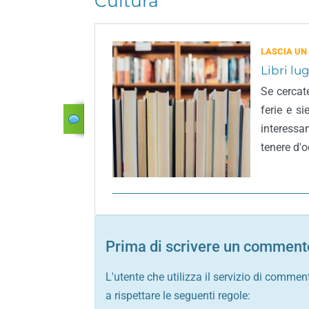
Cultura
LASCIA UN
Libri lug
Se cercat
ferie e si
interessa
tenere d'o
Prima di scrivere un commento
L'utente che utilizza il servizio di commen
a rispettare le seguenti regole: