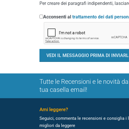
Per creare dei paragrafi indipendenti, lasciare
Acconsenti al
trattamento dei dati person
Tutte le Recensioni e le novità da
tua casella email!
Ami leggere?
Seguici, commenta le recensioni e consiglia i l
migliori da leggere