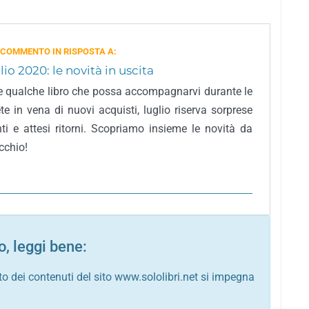
 COMMENTO IN RISPOSTA A:
lio 2020: le novità in uscita
e qualche libro che possa accompagnarvi durante le
ete in vena di nuovi acquisti, luglio riserva sorprese
nti e attesi ritorni. Scopriamo insieme le novità da
cchio!
, leggi bene:
to dei contenuti del sito www.sololibri.net si impegna