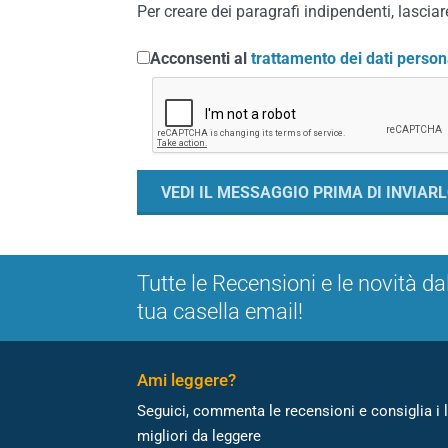
Per creare dei paragrafi indipendenti, lasciare
Acconsenti al
trattamento dei dati person
Tutte le Recensioni e le novità da
tua casella email!
Ami leggere?
Seguici, commenta le recensioni e consiglia i l
migliori da leggere