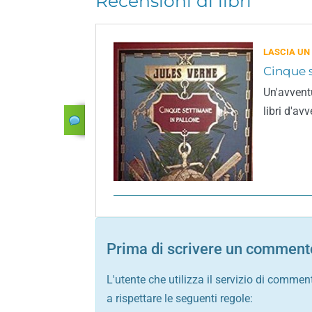
Recensioni di libri
LASCIA UN
Cinque 
Un'avvent
libri d'avv
Prima di scrivere un commento
L'utente che utilizza il servizio di commen
a rispettare le seguenti regole: