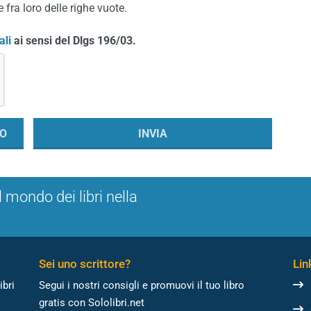
 fra loro delle righe vuote.
ali
ai sensi del Dlgs 196/03.
l mondo dei libri nella
Sei uno scrittore?
Link
ibri
Segui i nostri consigli e promuovi il tuo libro
gratis con Sololibri.net