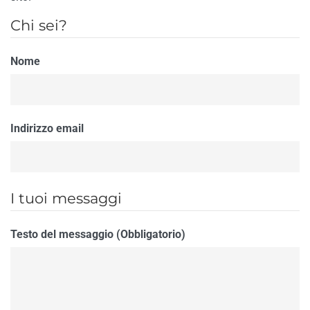
Chi sei?
Nome
Indirizzo email
I tuoi messaggi
Testo del messaggio (Obbligatorio)