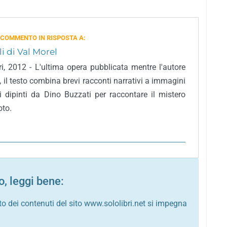
 COMMENTO IN RISPOSTA A:
li di Val Morel
, 2012 - L'ultima opera pubblicata mentre l'autore
a, il testo combina brevi racconti narrativi a immagini
i dipinti da Dino Buzzati per raccontare il mistero
oto.
, leggi bene:
to dei contenuti del sito www.sololibri.net si impegna