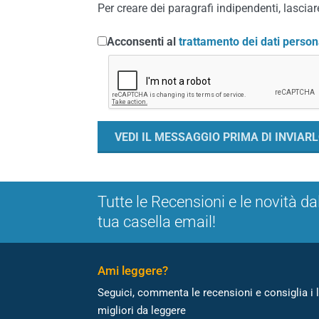
Per creare dei paragrafi indipendenti, lasciare
Acconsenti al
trattamento dei dati person
Tutte le Recensioni e le novità da
tua casella email!
Ami leggere?
Seguici, commenta le recensioni e consiglia i l
migliori da leggere