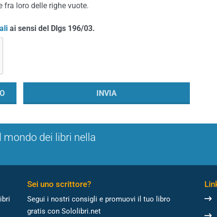
 fra loro delle righe vuote.
ali
ai sensi del Dlgs 196/03.
l mondo dei libri nella
Sei uno scrittore?
Link
ibri
Segui i nostri consigli e promuovi il tuo libro
gratis con Sololibri.net