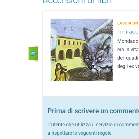
Recensioni di libri
LASCIA UN
I miraco
Mondadori
era in vit
dei quadr
degli ex v
Prima di scrivere un commento
L'utente che utilizza il servizio di commen
a rispettare le seguenti regole: