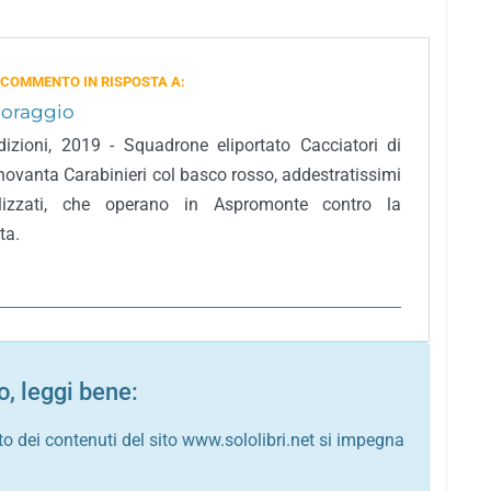
 COMMENTO IN RISPOSTA A:
 coraggio
izioni, 2019 - Squadrone eliportato Cacciatori di
 novanta Carabinieri col basco rosso, addestratissimi
lizzati, che operano in Aspromonte contro la
ta.
, leggi bene:
to dei contenuti del sito www.sololibri.net si impegna