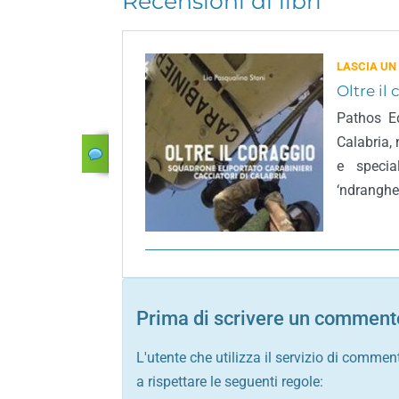
Recensioni di libri
LASCIA UN
Oltre il
Pathos Ed
Calabria,
e specia
‘ndranghe
Prima di scrivere un commento
L'utente che utilizza il servizio di commen
a rispettare le seguenti regole: