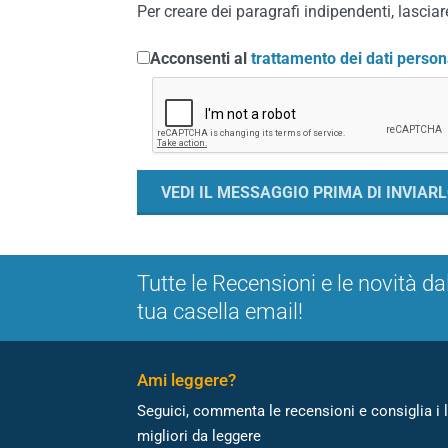
Per creare dei paragrafi indipendenti, lasciare
Acconsenti al
trattamento dei dati person
Tutte le Recensioni e le novità da
tua casella email!
Ami leggere?
Seguici, commenta le recensioni e consiglia i l
migliori da leggere