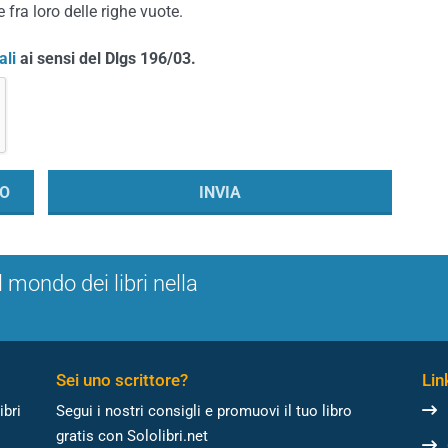
 fra loro delle righe vuote.
ali
ai sensi del Dlgs 196/03.
l mondo dei libri nella
Sei uno scrittore?
Link
ibri
Segui i nostri consigli e promuovi il tuo libro
gratis con Sololibri.net