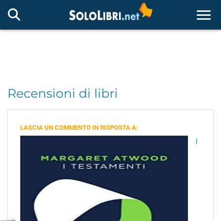
Togg
Recensioni di libri
LASCIA UN COMMENTO IN RISPOSTA A:
I