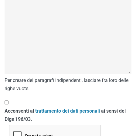
Per creare dei paragrafi indipendenti, lasciare fra loro delle
righe vuote.
Acconsenti al
trattamento dei dati personali
ai sensi del
Dlgs 196/03.