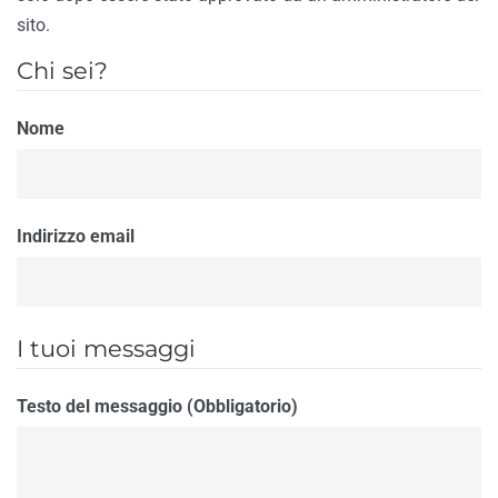
sito.
Chi sei?
Nome
Indirizzo email
I tuoi messaggi
Testo del messaggio (Obbligatorio)