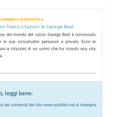
 COMMENTO IN RISPOSTA A:
ori frasi e citazioni di George Best
uoso del mondo del calcio George Best è conosciuto
 le sue vicissitudini personali e private. Ecco le
frasi e citazioni di un uomo che ha vissuto una vita
a.
, leggi bene:
to dei contenuti del sito www.sololibri.net si impegna