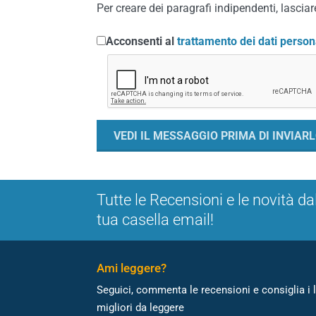
Per creare dei paragrafi indipendenti, lasciare
Acconsenti al
trattamento dei dati person
Tutte le Recensioni e le novità da
tua casella email!
Ami leggere?
Seguici, commenta le recensioni e consiglia i l
migliori da leggere