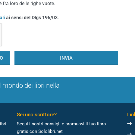
 fra loro delle righe vuote.
ali
ai sensi del Dlgs 196/03.
l mondo dei libri nella
Sei uno scrittore?
Link
ibri
Segui i nostri consigli e promuovi il tuo libro
gratis con Sololibri.net