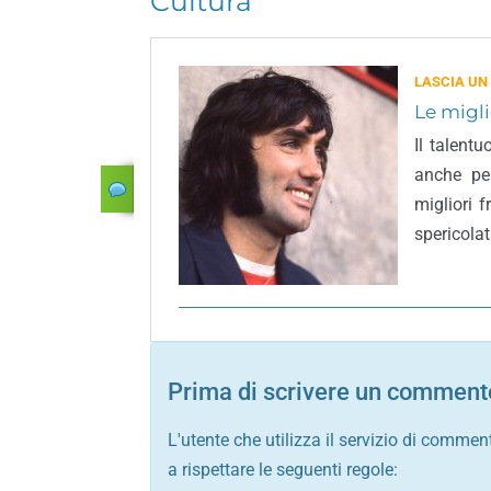
Cultura
LASCIA UN
Le migli
Il talent
anche per
migliori 
spericolat
Prima di scrivere un commento
L'utente che utilizza il servizio di commen
a rispettare le seguenti regole: