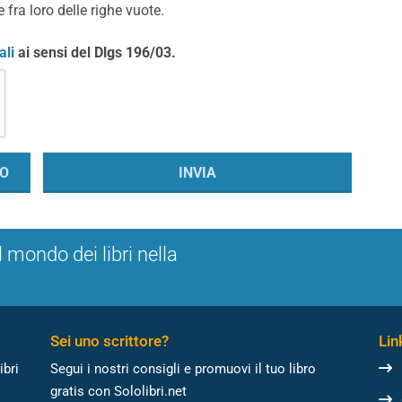
 fra loro delle righe vuote.
ali
ai sensi del Dlgs 196/03.
l mondo dei libri nella
Sei uno scrittore?
Link
ibri
Segui i nostri consigli e promuovi il tuo libro
gratis con Sololibri.net