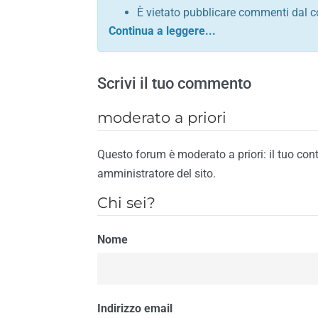
È vietato pubblicare commenti dal c
comunque contrario alle leggi dello S
Sono vietati commenti in tono sacril
È vietato pubblicare commenti che in
Scrivi il tuo commento
È vietato pubblicare commenti contrar
È vietato pubblicare commenti lesivi 
moderato a priori
È vietato pubblicare commenti razzist
religione
Questo forum è moderato a priori: il tuo con
È vietato pubblicare commenti contr
amministratore del sito.
materiale pornografico e link diretti a
Chi sei?
È vietato pubblicare commenti inerent
contengano riferimenti specifici a qu
Nome
È vietato pubblicare commenti conten
di spamming
È vietato pubblicare commenti conte
Il riscontro della violazione anche di una
Indirizzo email