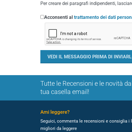
Per creare dei paragrafi indipendenti, lasciare
Acconsenti al
trattamento dei dati person
Tutte le Recensioni e le novità da
tua casella email!
Ami leggere?
Seguici, commenta le recensioni e consiglia i l
migliori da leggere