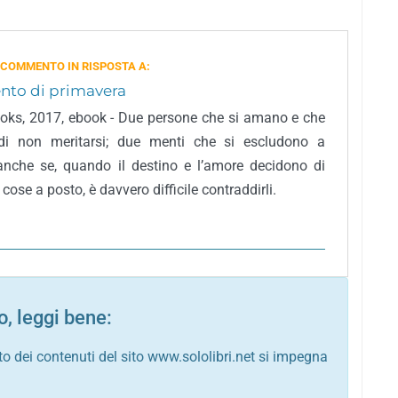
 COMMENTO IN RISPOSTA A:
ento di primavera
ks, 2017, ebook - Due persone che si amano e che
di non meritarsi; due menti che si escludono a
anche se, quando il destino e l’amore decidono di
 cose a posto, è davvero difficile contraddirli.
, leggi bene:
to dei contenuti del sito www.sololibri.net si impegna