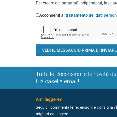
Per creare dei paragrafi indipendenti, lasciare
Acconsenti al
trattamento dei dati person
Tutte le Recensioni e le novità da
tua casella email!
Ami leggere?
Seguici, commenta le recensioni e consiglia i l
migliori da leggere