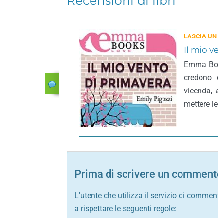
Recensioni di libri
LASCIA UN
Il mio v
Emma Boo
credono 
vicenda, 
mettere le
Prima di scrivere un commento
L'utente che utilizza il servizio di commen
a rispettare le seguenti regole: