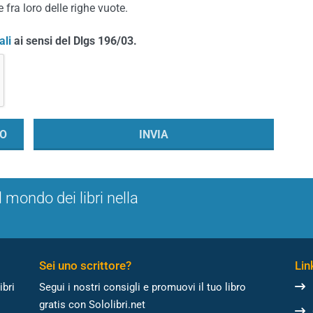
 fra loro delle righe vuote.
ali
ai sensi del Dlgs 196/03.
l mondo dei libri nella
Sei uno scrittore?
Link
ibri
Segui i nostri consigli e promuovi il tuo libro
gratis con Sololibri.net