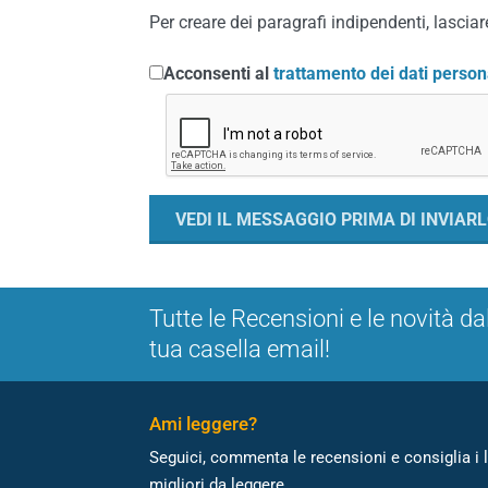
Per creare dei paragrafi indipendenti, lasciare
Acconsenti al
trattamento dei dati person
Tutte le Recensioni e le novità da
tua casella email!
Ami leggere?
Seguici, commenta le recensioni e consiglia i l
migliori da leggere