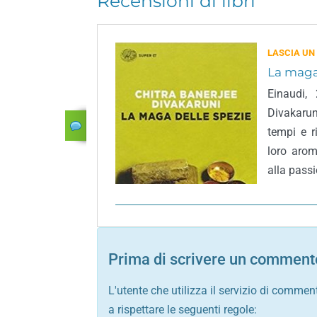
Recensioni di libri
LASCIA UN
La maga
Einaudi,
Divakarun
tempi e r
loro arom
alla passi
Prima di scrivere un commento
L'utente che utilizza il servizio di commen
a rispettare le seguenti regole: