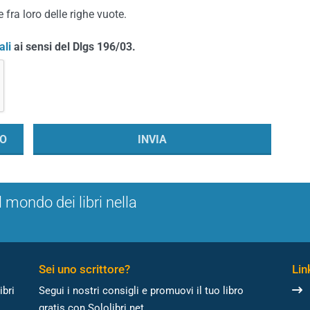
 fra loro delle righe vuote.
ali
ai sensi del Dlgs 196/03.
l mondo dei libri nella
Sei uno scrittore?
Link
ibri
Segui i nostri consigli e promuovi il tuo libro
gratis con Sololibri.net