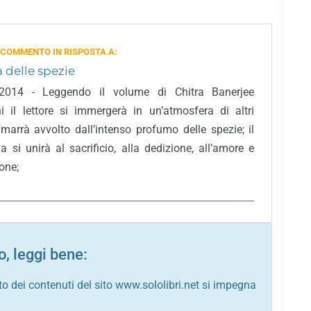
 COMMENTO IN RISPOSTA A:
 delle spezie
 2014 - Leggendo il volume di Chitra Banerjee
i il lettore si immergerà in un’atmosfera di altri
imarrà avvolto dall’intenso profumo delle spezie; il
a si unirà al sacrificio, alla dedizione, all’amore e
one;
, leggi bene:
to dei contenuti del sito www.sololibri.net si impegna