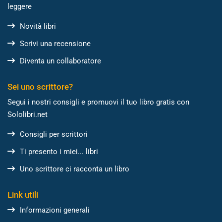
leggere
Novità libri
Scrivi una recensione
Diventa un collaboratore
Sei uno scrittore?
Segui i nostri consigli e promuovi il tuo libro gratis con
Sololibri.net
Consigli per scrittori
Ti presento i miei... libri
Uno scrittore ci racconta un libro
Link utili
Informazioni generali