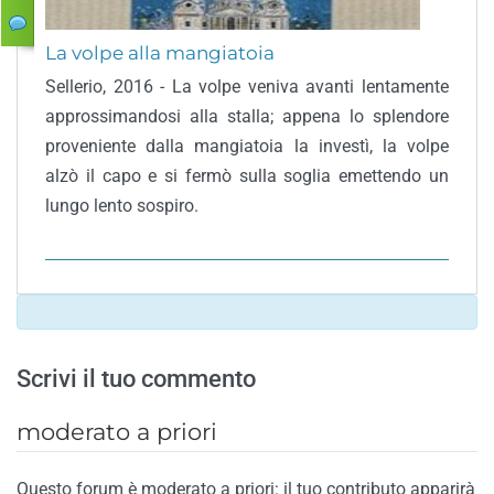
La volpe alla mangiatoia
Sellerio, 2016 - La volpe veniva avanti lentamente
approssimandosi alla stalla; appena lo splendore
proveniente dalla mangiatoia la investì, la volpe
alzò il capo e si fermò sulla soglia emettendo un
lungo lento sospiro.
Scrivi il tuo commento
moderato a priori
Questo forum è moderato a priori: il tuo contributo apparirà