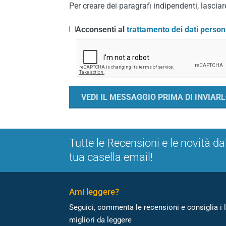
Per creare dei paragrafi indipendenti, lasciare
Acconsenti al
trattamento dei dati person
Tutte le Recensioni e le novità da
tua casella email!
Ami leggere?
Seguici, commenta le recensioni e consiglia i l
migliori da leggere