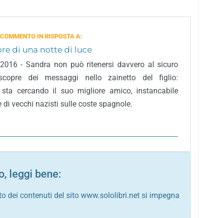
 COMMENTO IN RISPOSTA A:
re di una notte di luce
 2016 - Sandra non può ritenersi davvero al sicuro
copre dei messaggi nello zainetto del figlio:
sta cercando il suo migliore amico, instancabile
 di vecchi nazisti sulle coste spagnole.
, leggi bene:
to dei contenuti del sito www.sololibri.net si impegna