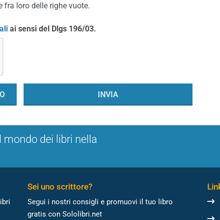
 fra loro delle righe vuote.
ali
ai sensi del Dlgs 196/03.
l mondo dei libri nella
Sei uno scrittore?
Link
ibri
Segui i nostri consigli e promuovi il tuo libro
gratis con Sololibri.net