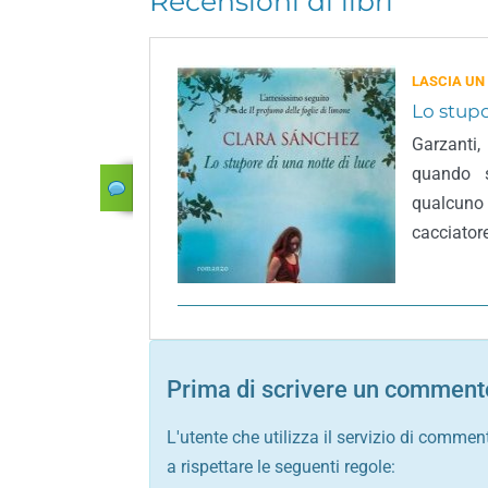
Recensioni di libri
LASCIA UN
Lo stupo
Garzanti,
quando s
qualcuno 
cacciatore
Prima di scrivere un commento
L'utente che utilizza il servizio di commen
a rispettare le seguenti regole: